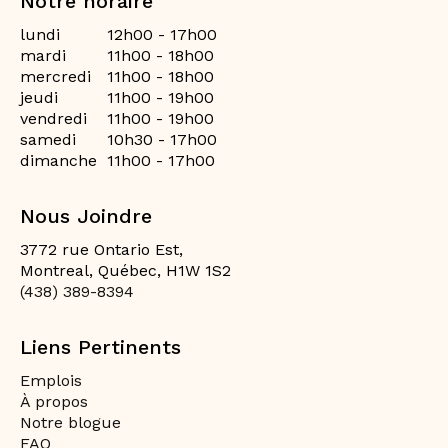
Notre horaire
lundi
12h00 - 17h00
mardi
11h00 - 18h00
mercredi
11h00 - 18h00
jeudi
11h00 - 19h00
vendredi
11h00 - 19h00
samedi
10h30 - 17h00
dimanche
11h00 - 17h00
Nous Joindre
3772 rue Ontario Est,
Montreal, Québec, H1W 1S2
(438) 389-8394
Liens Pertinents
Emplois
À propos
Notre blogue
FAQ