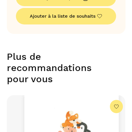
Ajouter à la liste de souhaits
Plus de
recommandations
pour vous