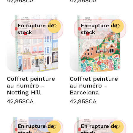
42,95$CA
42,95$CA
En rupture de
En rupture de
stock
stock
Coffret peinture
Coffret peinture
au numéro -
au numéro -
Notting Hill
Barcelona
42,95$CA
42,95$CA
En rupture de
En rupture de
stock
stock