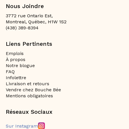
Nous Joindre
3772 rue Ontario Est,
Montreal, Québec, H1W 1S2
(438) 389-8394
Liens Pertinents
Emplois
À propos
Notre blogue
FAQ
Infolettre
Livraison et retours
Vendre chez Bouche Bée
Mentions obligatoires
Réseaux Sociaux
Sur Instagram