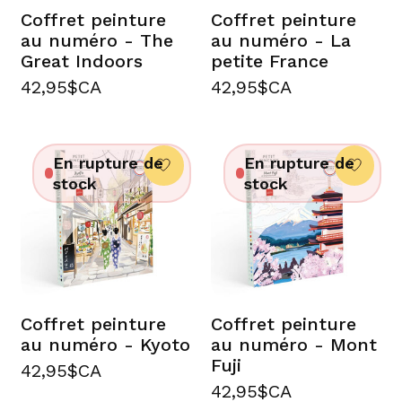
Coffret peinture
Coffret peinture
au numéro - The
au numéro - La
Great Indoors
petite France
42,95$CA
42,95$CA
En rupture de
En rupture de
stock
stock
Coffret peinture
Coffret peinture
au numéro - Kyoto
au numéro - Mont
Fuji
42,95$CA
42,95$CA