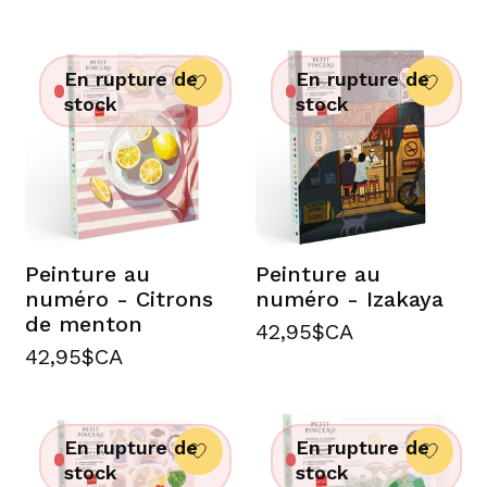
En rupture de
En rupture de
stock
stock
Peinture au
Peinture au
numéro - Citrons
numéro - Izakaya
de menton
42,95$CA
42,95$CA
En rupture de
En rupture de
stock
stock