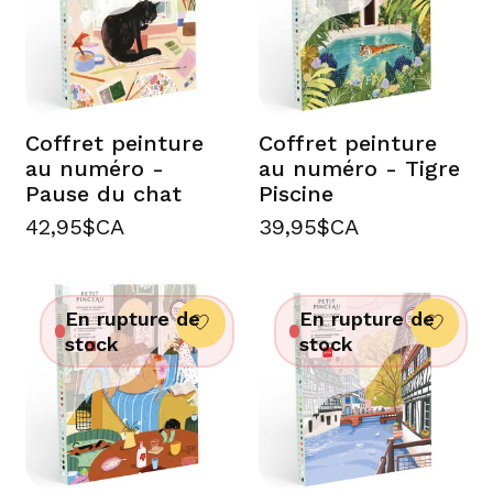
Coffret peinture
Coffret peinture
au numéro -
au numéro - Tigre
Pause du chat
Piscine
42,95$CA
39,95$CA
En rupture de
En rupture de
stock
stock