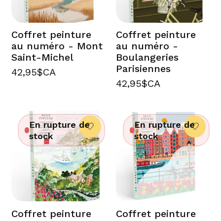
Coffret peinture
Coffret peinture
au numéro - Mont
au numéro -
Saint-Michel
Boulangeries
Parisiennes
42,95$CA
42,95$CA
En rupture de
En rupture de
stock
stock
Coffret peinture
Coffret peinture