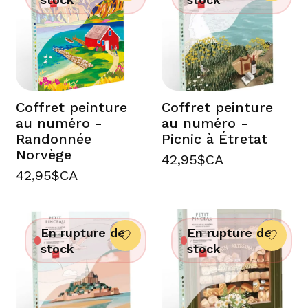
Coffret peinture
Coffret peinture
au numéro -
au numéro -
Randonnée
Picnic à Étretat
Norvège
42,95$CA
42,95$CA
En rupture de
En rupture de
stock
stock