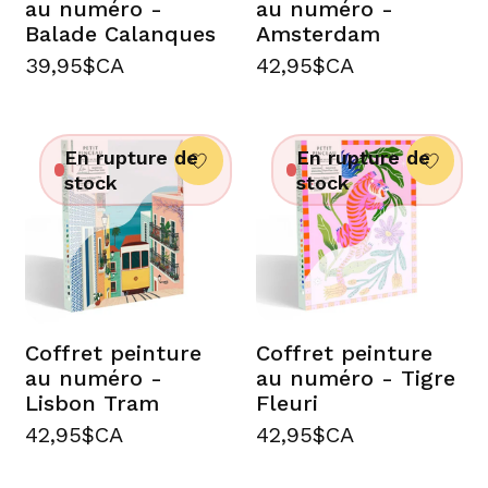
au numéro -
au numéro -
Balade Calanques
Amsterdam
39,95$CA
42,95$CA
En rupture de
En rupture de
stock
stock
Coffret peinture
Coffret peinture
au numéro -
au numéro - Tigre
Lisbon Tram
Fleuri
42,95$CA
42,95$CA