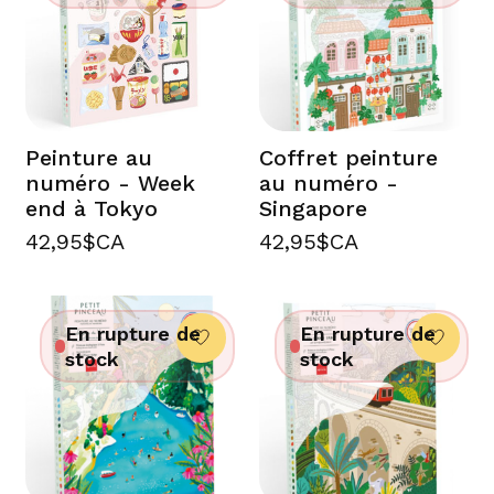
Peinture au
Coffret peinture
numéro - Week
au numéro -
end à Tokyo
Singapore
42,95$CA
42,95$CA
En rupture de
En rupture de
stock
stock