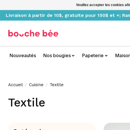
Veuillez accepter les cookies afi
Livraison à partir de 10$, gratuite pour 150$ et +; R
Nouveautés
Nos bougies
Papeterie
Maiso
Accueil
/
Cuisine
/
Textile
Textile