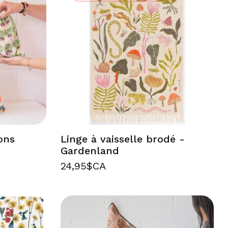
ons
Linge à vaisselle brodé -
Gardenland
24,95$CA