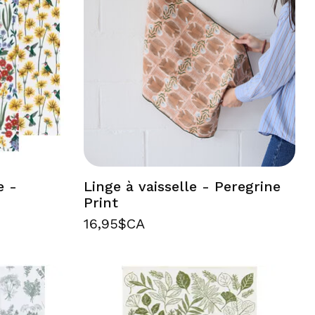
e -
Linge à vaisselle - Peregrine
Print
16,95$CA