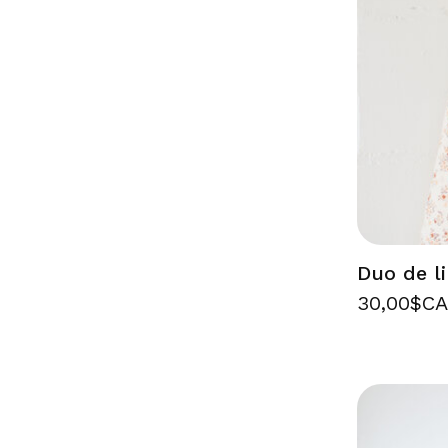
Duo de li
30,00$C