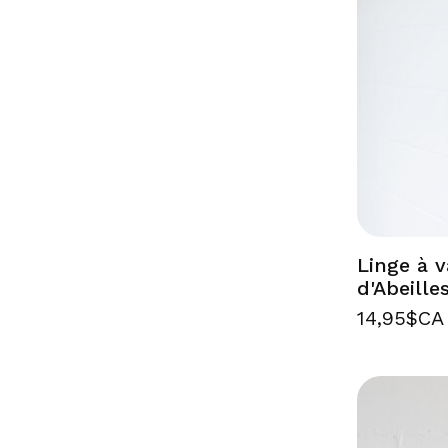
Linge à v
d'Abeille
14,95$CA