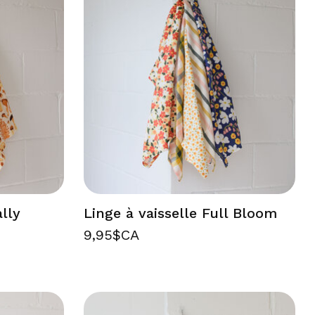
ally
Linge à vaisselle Full Bloom
9,95$CA