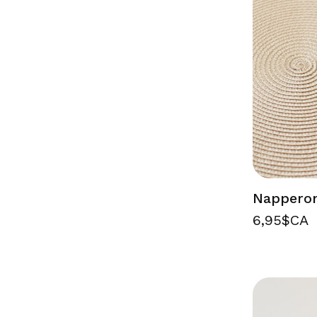
Nappero
6,95$CA