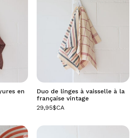
ayures en
Duo de linges à vaisselle à la
française vintage
29,95$CA