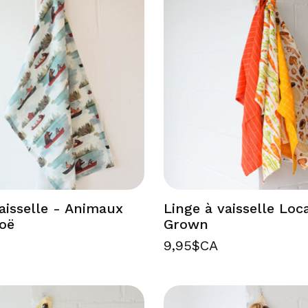
aisselle - Animaux
Linge à vaisselle Loc
oë
Grown
9,95$CA