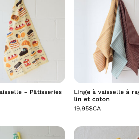
aisselle - Pâtisseries
Linge à vaisselle à r
lin et coton
19,95$CA