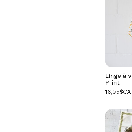
Linge à v
Print
16,95$CA