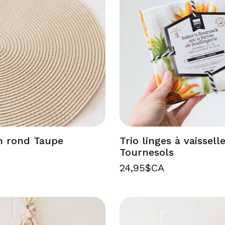
n rond Taupe
Trio linges à vaissell
Tournesols
24,95$CA