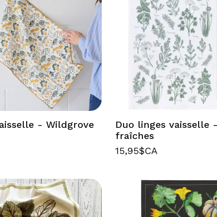
aisselle - Wildgrove
Duo linges vaisselle 
fraîches
15,95$CA