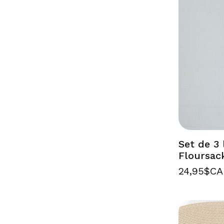
Set de 3 
Floursac
24,95$CA