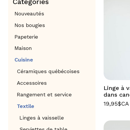
Catégories
Nouveautés
Nos bougies
Papeterie
Maison
Cuisine
Céramiques québécoises
Accessoires
Linge à v
dans can
Rangement et service
19,95$CA
Textile
Linges à vaisselle
Serviettes de table