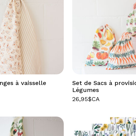
nges à vaisselle
Set de Sacs à provisi
Légumes
A
26,95$CA