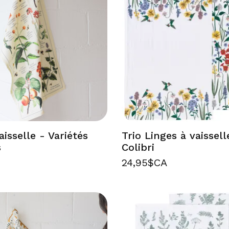
aisselle - Variétés
Trio Linges à vaissell
s
Colibri
24,95$CA