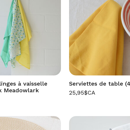
linges à vaisselle
Serviettes de table (4
k Meadowlark
25,95$CA