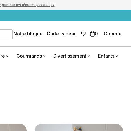
 plus sur les témoins (cookies) »
Notre blogue
Carte cadeau
0
Compte
tre
Gourmands
Divertissement
Enfants