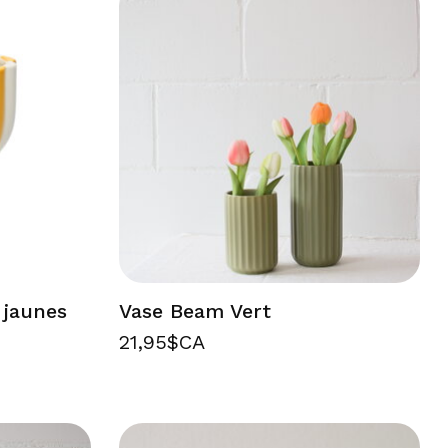
 jaunes
Vase Beam Vert
21,95$CA