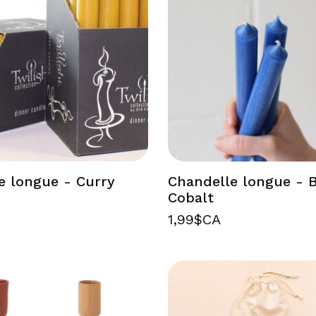
e longue - Curry
Chandelle longue - 
Cobalt
1,99$CA