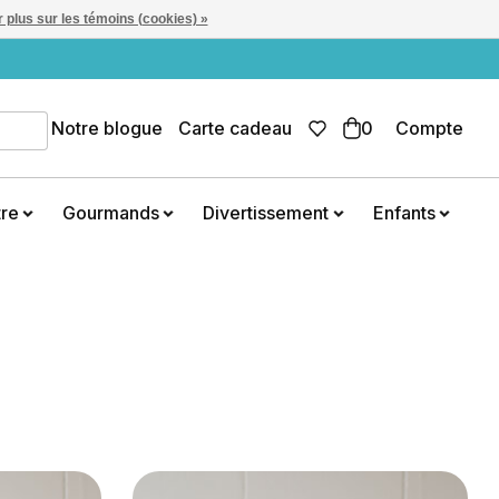
 plus sur les témoins (cookies) »
Notre blogue
Carte cadeau
0
Compte
tre
Gourmands
Divertissement
Enfants