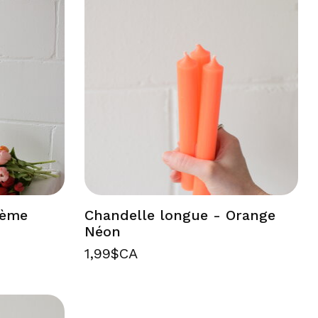
rème
Chandelle longue - Orange
Néon
1,99$CA