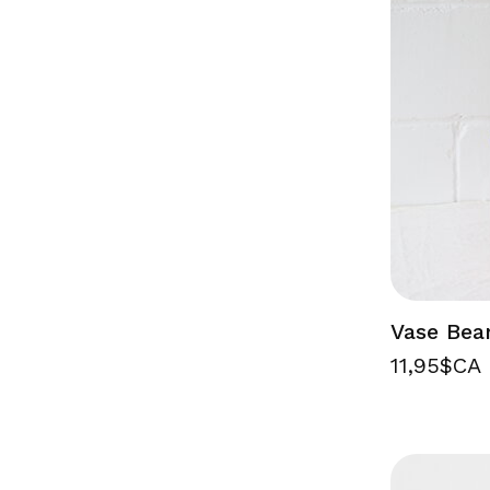
Vase Bea
11,95$CA