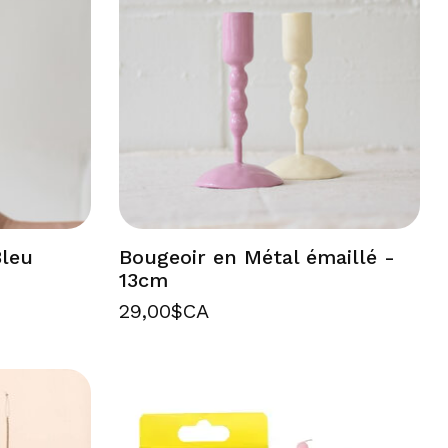
Bleu
Bougeoir en Métal émaillé -
13cm
29,00$CA