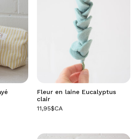
ayé
Fleur en laine Eucalyptus
clair
11,95$CA