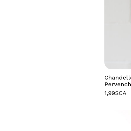
Chandell
Pervenc
1,99$CA