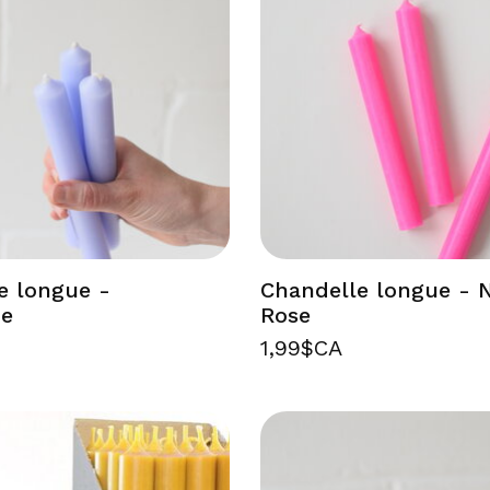
e longue -
Chandelle longue - 
he
Rose
1,99$CA