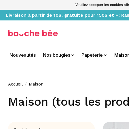
Veuillez accepter les cookies afi
Livraison à partir de 10$, gratuite pour 150$ et +; R
Nouveautés
Nos bougies
Papeterie
Maiso
Accueil
/
Maison
Maison (tous les prod