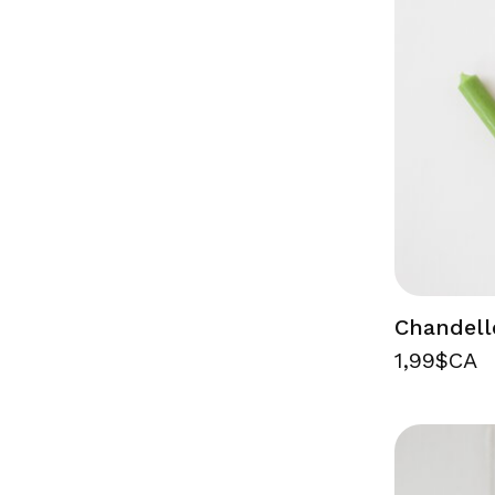
Chandell
1,99$CA