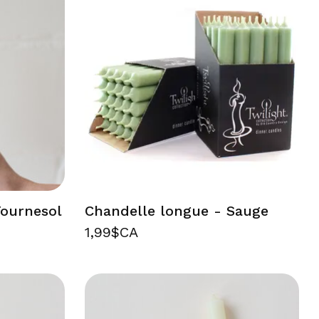
Tournesol
Chandelle longue - Sauge
1,99$CA