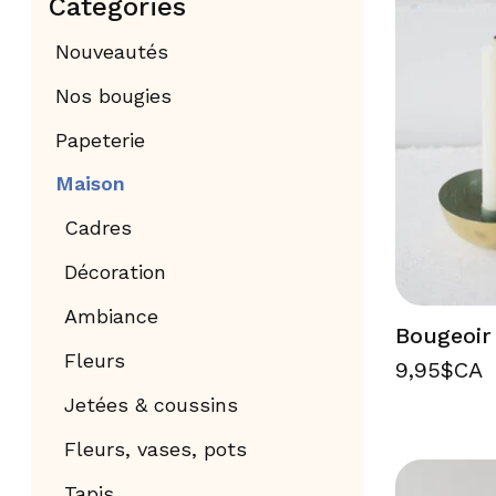
Catégories
Nouveautés
Nos bougies
Papeterie
Maison
Cadres
Décoration
Ambiance
Bougeoir
Fleurs
9,95$CA
Jetées & coussins
Fleurs, vases, pots
Tapis