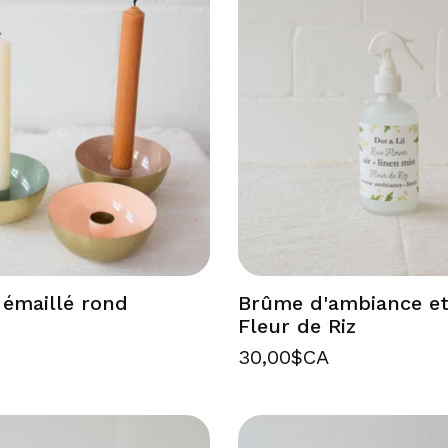
 émaillé rond
Brûme d'ambiance et 
Fleur de Riz
30,00$CA