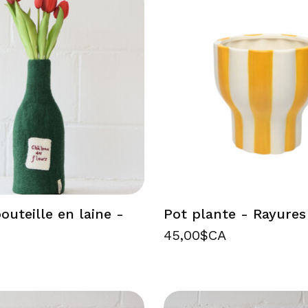
uteille en laine -
Pot plante - Rayures
45,00$CA
A