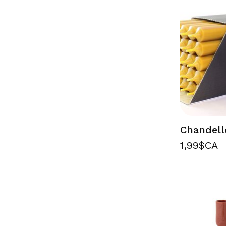
Chandell
1,99$CA