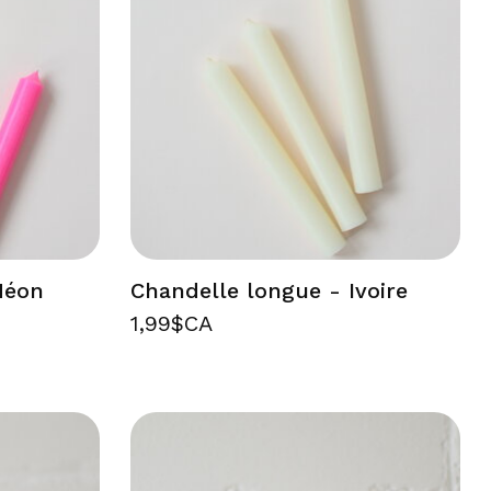
Néon
Chandelle longue - Ivoire
1,99$CA