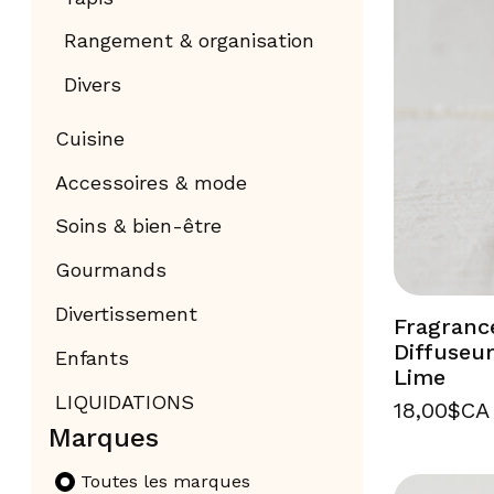
Rangement & organisation
Divers
Cuisine
Accessoires & mode
Soins & bien-être
Gourmands
Divertissement
Fragranc
Diffuseu
Enfants
Lime
LIQUIDATIONS
18,00$CA
Marques
Toutes les marques