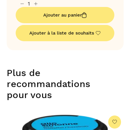
Ajouter au panier
Ajouter à la liste de souhaits
Plus de
recommandations
pour vous