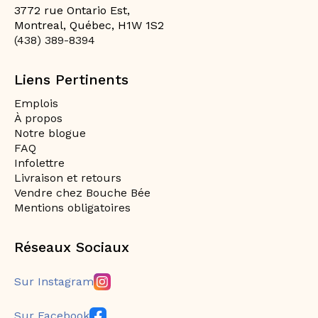
3772 rue Ontario Est,
Montreal, Québec, H1W 1S2
(438) 389-8394
Liens Pertinents
Emplois
À propos
Notre blogue
FAQ
Infolettre
Livraison et retours
Vendre chez Bouche Bée
Mentions obligatoires
Réseaux Sociaux
Sur Instagram
Sur Facebook