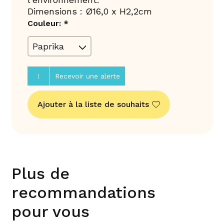
Dimensions : Ø16,0 x H2,2cm
Couleur:
*
!
Recevoir une alerte
Ajouter à la liste de souhaits
Plus de
recommandations
pour vous