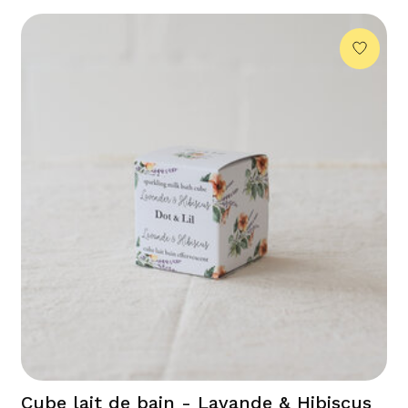
Cube lait de bain - Lavande & Hibiscus