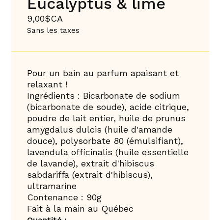
Eucalyptus & lime
9,00$CA
Sans les taxes
Pour un bain au parfum apaisant et
relaxant !
Ingrédients : Bicarbonate de sodium
(bicarbonate de soude), acide citrique,
poudre de lait entier, huile de prunus
amygdalus dulcis (huile d'amande
douce), polysorbate 80 (émulsifiant),
lavendula officinalis (huile essentielle
de lavande), extrait d'hibiscus
sabdariffa (extrait d'hibiscus),
ultramarine
Contenance : 90g
Fait à la main au Québec
Quantité :