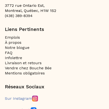
3772 rue Ontario Est,
Montreal, Québec, H1W 1S2
(438) 389-8394
Liens Pertinents
Emplois
À propos
Notre blogue
FAQ
Infolettre
Livraison et retours
Vendre chez Bouche Bée
Mentions obligatoires
Réseaux Sociaux
Sur Instagram