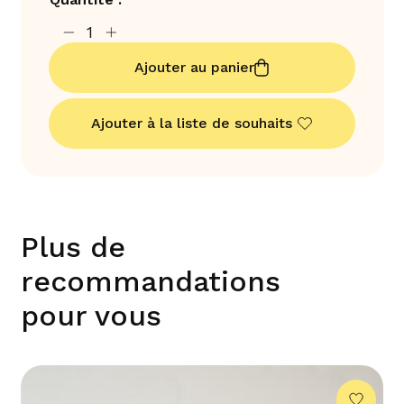
Ajouter au panier
Ajouter à la liste de souhaits
Plus de
recommandations
pour vous