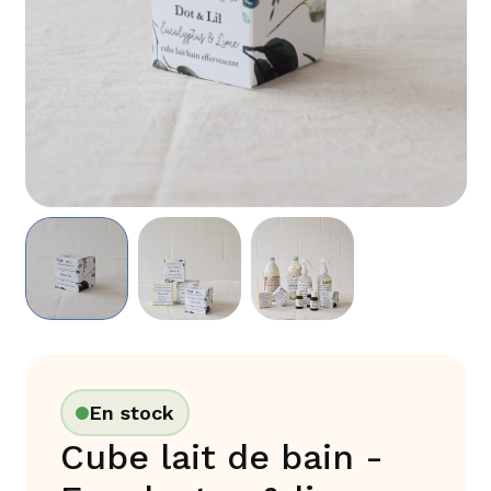
En stock
Cube lait de bain -