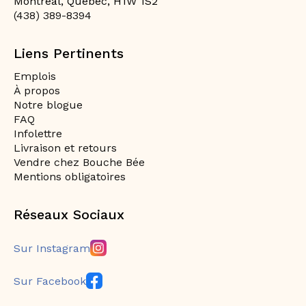
Montreal, Québec, H1W 1S2
(438) 389-8394
Liens Pertinents
Emplois
À propos
Notre blogue
FAQ
Infolettre
Livraison et retours
Vendre chez Bouche Bée
Mentions obligatoires
Réseaux Sociaux
Sur Instagram
Sur Facebook