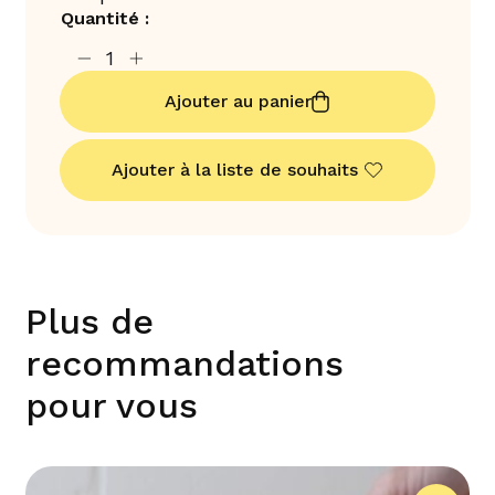
Quantité :
Ajouter au panier
Ajouter à la liste de souhaits
Plus de
recommandations
pour vous