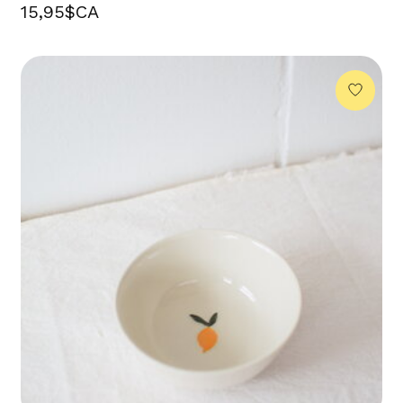
15,95$CA