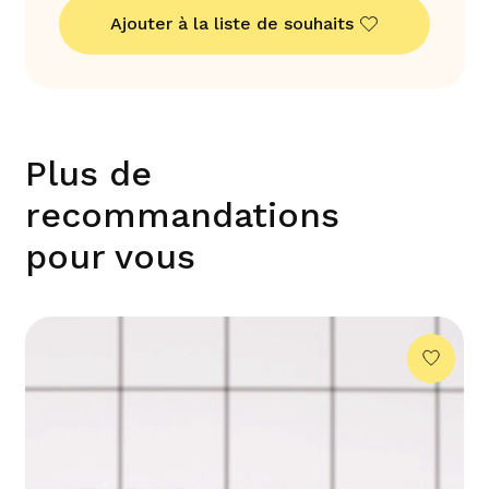
Ajouter à la liste de souhaits
Plus de
recommandations
pour vous