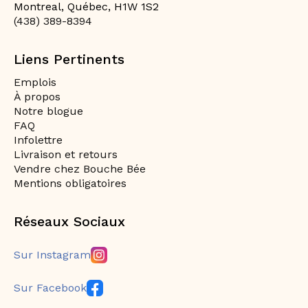
Montreal, Québec, H1W 1S2
(438) 389-8394
Liens Pertinents
Emplois
À propos
Notre blogue
FAQ
Infolettre
Livraison et retours
Vendre chez Bouche Bée
Mentions obligatoires
Réseaux Sociaux
Sur Instagram
Sur Facebook