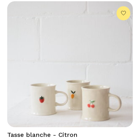
Tasse blanche - Citron