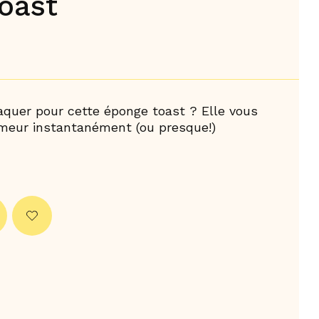
oast
uer pour cette éponge toast ? Elle vous
meur instantanément (ou presque!)