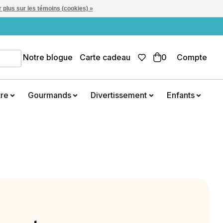
 plus sur les témoins (cookies) »
Notre blogue
Carte cadeau
0
Compte
tre
Gourmands
Divertissement
Enfants