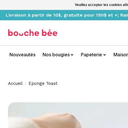
Veuillez accepter les cookies afi
Livraison à partir de 10$, gratuite pour 150$ et +; R
Nouveautés
Nos bougies
Papeterie
Maiso
Accueil
/
Eponge Toast
Product image slideshow Items