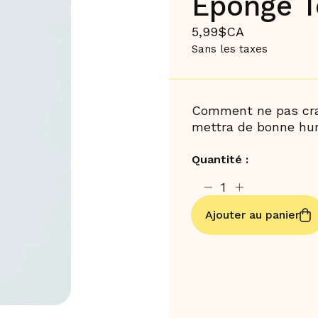
Eponge T
5,99$CA
Sans les taxes
Comment ne pas craq
mettra de bonne hu
Quantité :
Ajouter au panier