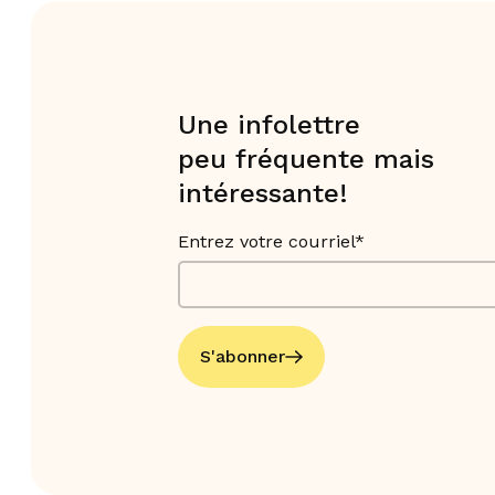
Une infolettre
peu fréquente mais
intéressante!
Entrez votre courriel*
S'abonner