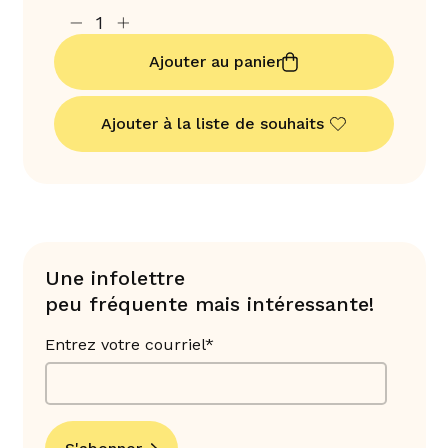
Ajouter au panier
Ajouter à la liste de souhaits
Une infolettre
peu fréquente mais intéressante!
Entrez votre courriel*