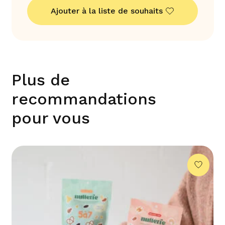
Ajouter à la liste de souhaits
Plus de
recommandations
pour vous