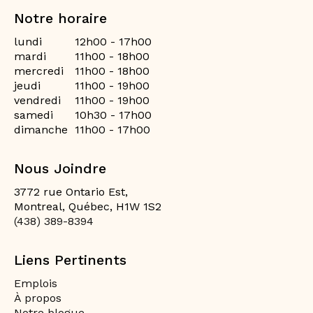
Notre horaire
lundi
12h00 - 17h00
mardi
11h00 - 18h00
mercredi
11h00 - 18h00
jeudi
11h00 - 19h00
vendredi
11h00 - 19h00
samedi
10h30 - 17h00
dimanche
11h00 - 17h00
Nous Joindre
3772 rue Ontario Est,
Montreal, Québec, H1W 1S2
(438) 389-8394
Liens Pertinents
Emplois
À propos
Notre blogue