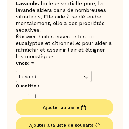
Lavande:
huile essentielle pure; la
lavande aidera dans de nombreuses
situations; Elle aide à se détendre
mentalement, elle a des propriétés
sédatives.
Été zen
: huiles essentielles bio
eucalyptus et citronnelle; pour aider à
rafraîchir et assainir l'air et éloigner
les moustiques.
Choix:
*
Quantité :
Ajouter au panier
Ajouter à la liste de souhaits