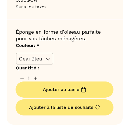
Sans les taxes
Éponge en forme d'oiseau parfaite
pour vos tâches ménagères.
Couleur:
*
Quantité :
Ajouter au panier
Ajouter à la liste de souhaits