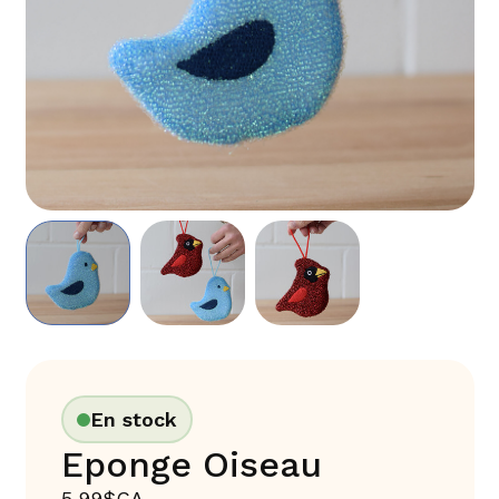
En stock
Eponge Oiseau
5,99$CA