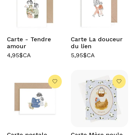
Carte - Tendre
Carte La douceur
amour
du lien
4,95$CA
5,95$CA
Carte postale
Carte Mère poule