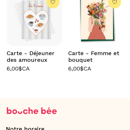
Carte - Déjeuner
Carte - Femme et
des amoureux
bouquet
6,00$CA
6,00$CA
Notre horaire