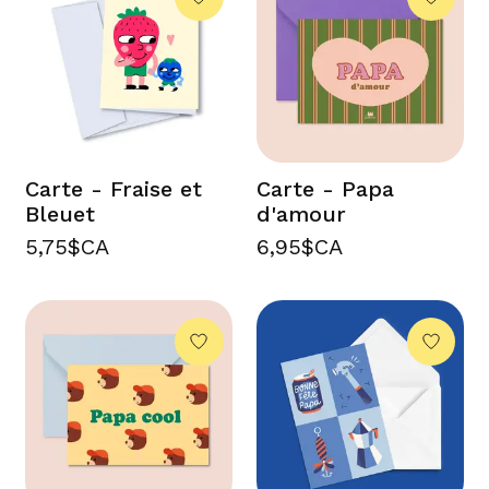
Carte - Fraise et
Carte - Papa
Bleuet
d'amour
5,75$CA
6,95$CA