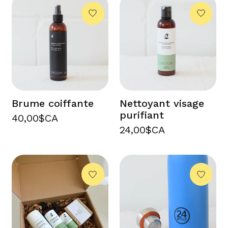
Brume coiffante
Nettoyant visage
purifiant
40,00$CA
24,00$CA