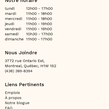
Notre horaire
lundi
12h00 - 17h00
mardi
11h00 - 18h00
mercredi
11h00 - 18h00
jeudi
11h00 - 19h00
vendredi
11h00 - 19h00
samedi
10h30 - 17h00
dimanche
11h00 - 17h00
Nous Joindre
3772 rue Ontario Est,
Montreal, Québec, H1W 1S2
(438) 389-8394
Liens Pertinents
Emplois
À propos
Notre blogue
FAQ