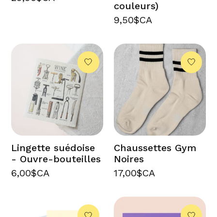
couleurs)
9,50$CA
Lingette suédoise
Chaussettes Gym
- Ouvre-bouteilles
Noires
6,00$CA
17,00$CA