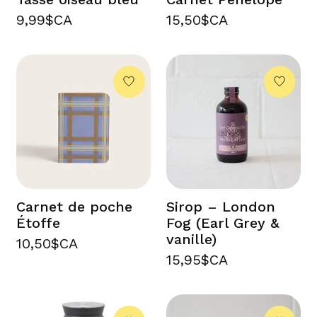
9,99$CA
15,50$CA
Carnet de poche
Sirop – London
Étoffe
Fog (Earl Grey &
vanille)
10,50$CA
15,95$CA