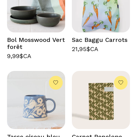
Bol Mosswood Vert
Sac Baggu Carrots
forêt
21,95$CA
9,99$CA
Tasse oiseau bleu
Carnet Penelope