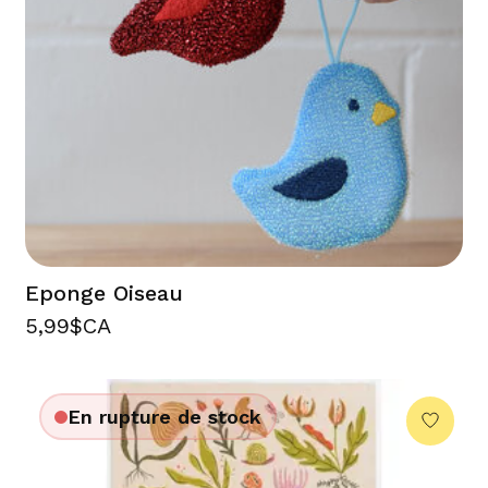
Eponge Oiseau
5,99$CA
En rupture de stock