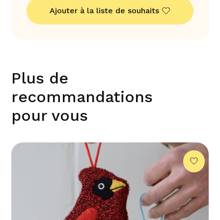
Ajouter à la liste de souhaits
Plus de
recommandations
pour vous