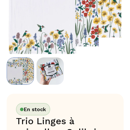
En stock
Trio Linges à